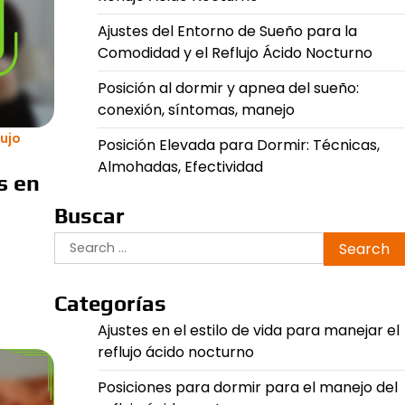
Ajustes del Entorno de Sueño para la
Comodidad y el Reflujo Ácido Nocturno
Posición al dormir y apnea del sueño:
conexión, síntomas, manejo
lujo
Posición Elevada para Dormir: Técnicas,
Almohadas, Efectividad
s en
Buscar
Search
for:
Categorías
Ajustes en el estilo de vida para manejar el
reflujo ácido nocturno
Posiciones para dormir para el manejo del