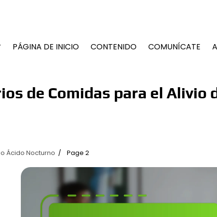
PÁGINA DE INICIO
CONTENIDO
COMUNÍCATE
A
ios de Comidas para el Alivio 
ujo Ácido Nocturno
Page 2