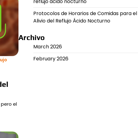
reflujo ácido nocturno
Protocolos de Horarios de Comidas para el
Alivio del Reflujo Ácido Nocturno
Archivo
March 2026
February 2026
lujo
del
 pero el