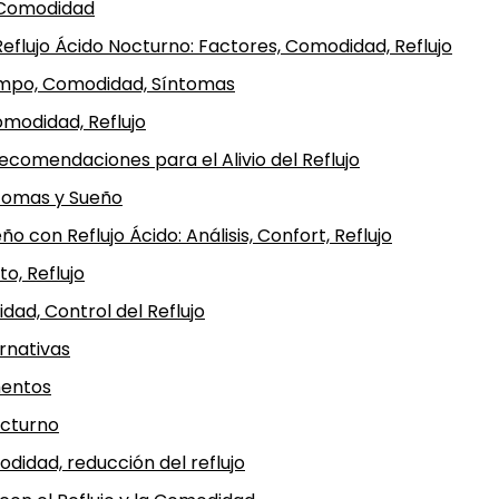
, Comodidad
Reflujo Ácido Nocturno: Factores, Comodidad, Reflujo
Tiempo, Comodidad, Síntomas
omodidad, Reflujo
comendaciones para el Alivio del Reflujo
tomas y Sueño
ño con Reflujo Ácido: Análisis, Confort, Reflujo
o, Reflujo
dad, Control del Reflujo
rnativas
mentos
octurno
odidad, reducción del reflujo