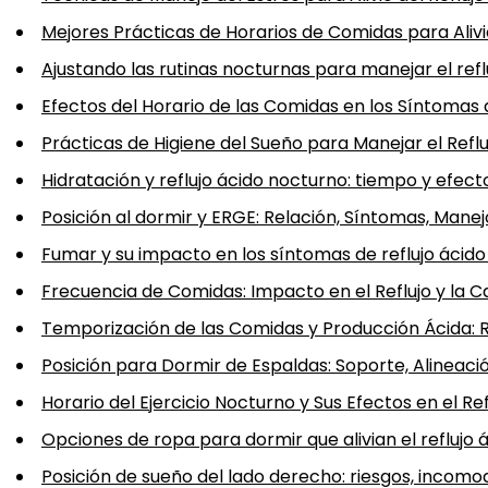
Mejores Prácticas de Horarios de Comidas para Alivi
Ajustando las rutinas nocturnas para manejar el ref
Efectos del Horario de las Comidas en los Síntomas 
Prácticas de Higiene del Sueño para Manejar el Refl
Hidratación y reflujo ácido nocturno: tiempo y efect
Posición al dormir y ERGE: Relación, Síntomas, Manej
Fumar y su impacto en los síntomas de reflujo ácid
Frecuencia de Comidas: Impacto en el Reflujo y la C
Temporización de las Comidas y Producción Ácida: 
Posición para Dormir de Espaldas: Soporte, Alineació
Horario del Ejercicio Nocturno y Sus Efectos en el Re
Opciones de ropa para dormir que alivian el reflujo
Posición de sueño del lado derecho: riesgos, incomod