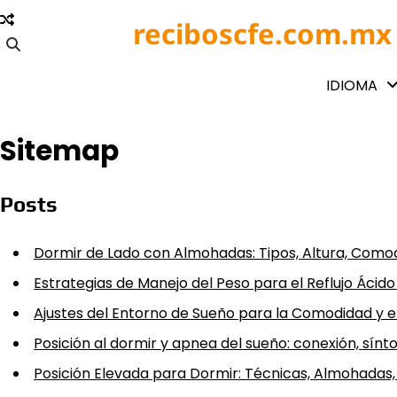
Skip
reciboscfe.com.mx
to
content
IDIOMA
Sitemap
Posts
Dormir de Lado con Almohadas: Tipos, Altura, Como
Estrategias de Manejo del Peso para el Reflujo Ácid
Ajustes del Entorno de Sueño para la Comodidad y e
Posición al dormir y apnea del sueño: conexión, sín
Posición Elevada para Dormir: Técnicas, Almohadas,