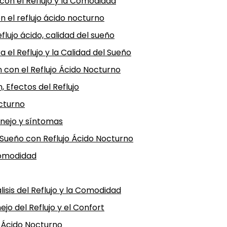
con el Reflujo y la Comodidad
 el reflujo ácido nocturno
lujo ácido, calidad del sueño
a el Reflujo y la Calidad del Sueño
 con el Reflujo Ácido Nocturno
, Efectos del Reflujo
octurno
nejo y síntomas
 Sueño con Reflujo Ácido Nocturno
 Comodidad
isis del Reflujo y la Comodidad
jo del Reflujo y el Confort
o Ácido Nocturno