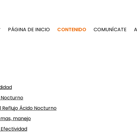
PÁGINA DE INICIO
CONTENIDO
COMUNÍCATE
A
didad
o Nocturno
l Reflujo Ácido Nocturno
tomas, manejo
 Efectividad