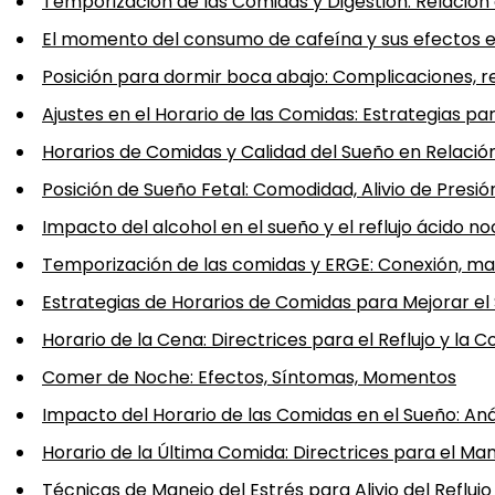
Temporización de las Comidas y Digestión: Relación 
El momento del consumo de cafeína y sus efectos en
Posición para dormir boca abajo: Complicaciones, ref
Ajustes en el Horario de las Comidas: Estrategias par
Horarios de Comidas y Calidad del Sueño en Relación
Posición de Sueño Fetal: Comodidad, Alivio de Presión
Impacto del alcohol en el sueño y el reflujo ácido n
Temporización de las comidas y ERGE: Conexión, ma
Estrategias de Horarios de Comidas para Mejorar el
Horario de la Cena: Directrices para el Reflujo y la
Comer de Noche: Efectos, Síntomas, Momentos
Impacto del Horario de las Comidas en el Sueño: Anál
Horario de la Última Comida: Directrices para el Mane
Técnicas de Manejo del Estrés para Alivio del Refluj