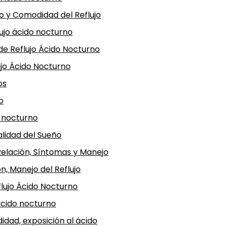
o y Comodidad del Reflujo
lujo ácido nocturno
de Reflujo Ácido Nocturno
ujo Ácido Nocturno
os
o
o nocturno
alidad del Sueño
Relación, Síntomas y Manejo
n, Manejo del Reflujo
flujo Ácido Nocturno
 ácido nocturno
idad, exposición al ácido