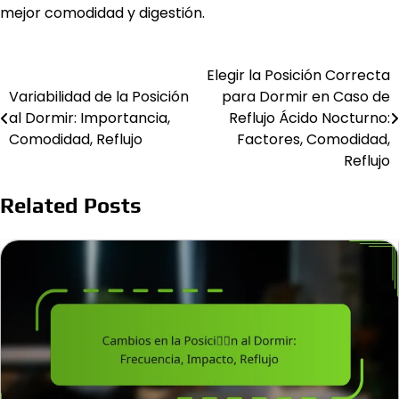
mejor comodidad y digestión.
Elegir la Posición Correcta
Post
Variabilidad de la Posición
para Dormir en Caso de
navigation
al Dormir: Importancia,
Reflujo Ácido Nocturno:
Comodidad, Reflujo
Factores, Comodidad,
Reflujo
Related Posts