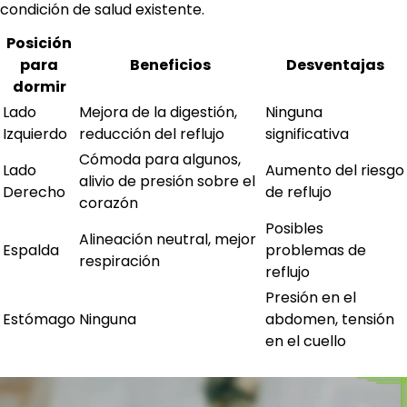
condición de salud existente.
Posición
para
Beneficios
Desventajas
dormir
Lado
Mejora de la digestión,
Ninguna
Izquierdo
reducción del reflujo
significativa
Cómoda para algunos,
Lado
Aumento del riesgo
alivio de presión sobre el
Derecho
de reflujo
corazón
Posibles
Alineación neutral, mejor
Espalda
problemas de
respiración
reflujo
Presión en el
Estómago
Ninguna
abdomen, tensión
en el cuello