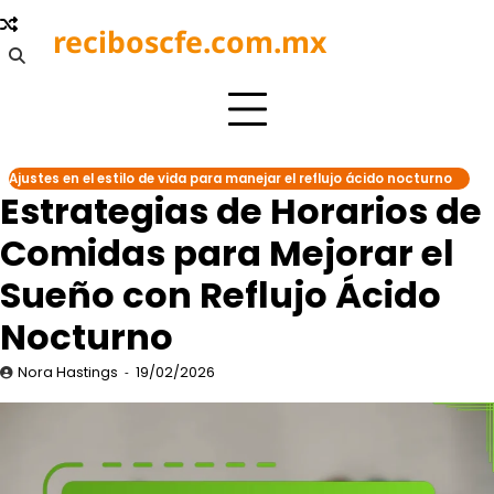
Skip
reciboscfe.com.mx
to
content
Ajustes en el estilo de vida para manejar el reflujo ácido nocturno
Estrategias de Horarios de
Comidas para Mejorar el
Sueño con Reflujo Ácido
Nocturno
Nora Hastings
19/02/2026